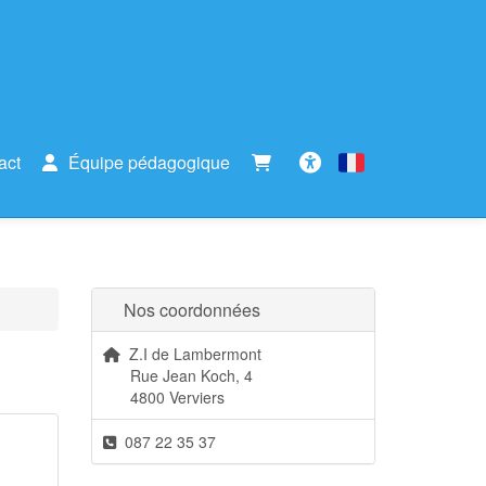
act
Équipe pédagogique
Français
Accessibilité
Nos coordonnées
Z.I de Lambermont
Rue Jean Koch, 4
4800 Verviers
087 22 35 37