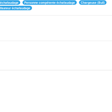
 échafaudage
Personne compétente échafaudage
Chargeuse (Bull)
ilisateur échafaudage