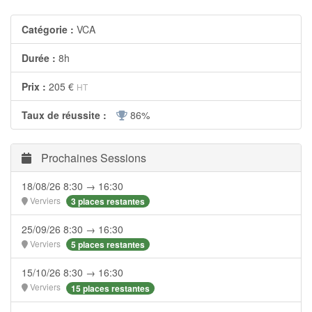
Catégorie :
VCA
Durée :
8h
Prix :
205 €
HT
Taux de réussite :
86%
Prochaines Sessions
18/08/26 8:30 → 16:30
Verviers
3 places restantes
25/09/26 8:30 → 16:30
Verviers
5 places restantes
15/10/26 8:30 → 16:30
Verviers
15 places restantes