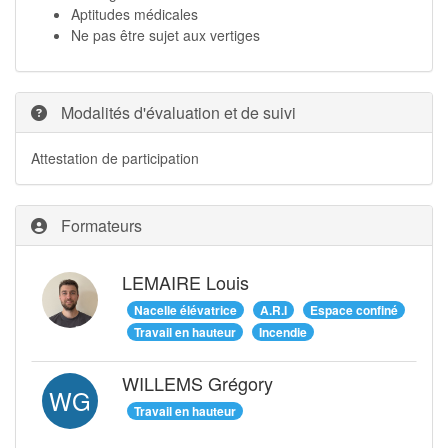
Aptitudes médicales
Ne pas être sujet aux vertiges
Modalités d'évaluation et de suivi
Attestation de participation
Formateurs
LEMAIRE Louis
Nacelle élévatrice
A.R.I
Espace confiné
Travail en hauteur
Incendie
WILLEMS Grégory
WG
Travail en hauteur