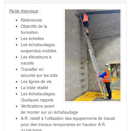
Partie théorique
:
Références
Objectifs de la
formation
Les échelles
Les échafaudages
suspendus mobiles
Les élévateurs à
nacelle
Travailler en
sécurité sur les toits
Les lignes de vie
La triste réalité
Les échafaudages-
Quelques rappels
Vérifications avant
de monter sur un échafaudage
A.R. relatif à l'utilisation des équipements de travail
pour des travaux temporaires en hauteur A.R.
31/08/2005