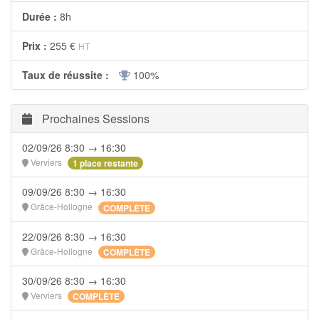
Durée :
8h
Prix :
255 €
HT
Taux de réussite :
100%
Prochaines Sessions
02/09/26 8:30 → 16:30
Verviers
1 place restante
09/09/26 8:30 → 16:30
Grâce-Hollogne
COMPLÈTE
22/09/26 8:30 → 16:30
Grâce-Hollogne
COMPLÈTE
30/09/26 8:30 → 16:30
Verviers
COMPLÈTE