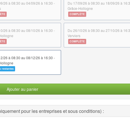
du 17/09/26 à 08:30 au 18/09/26 à 16:30 -
s
Grâce-Hollogne
ÈTE
COMPLÈTE
du 26/10/26 à 08:30 au 27/10/26 à 16:30 -
Hollogne
Verviers
ÈTE
COMPLÈTE
Hollogne
s restantes
Ajouter au panier
quement pour les entreprises et sous conditions) :