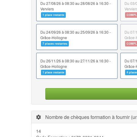
du 27/08/26 à 08:30 au 28/08/26 à 16:30 -
du 03/09/26 à 08:30 au 04/09/26 à 16:30 -
Verviers
Vervier
1 place restante
COMPL
du 24/09/26 à 08:30 au 25/09/26 à 16:30 -
du 07/10/26 à 08:30 au 08/10/26 à 16:30 -
Grâce-Hollogne
Grâce-
7 places restantes
COMPL
du 26/11/26 à 08:30 au 27/11/26 à 16:30 -
du 07/12/26 à 08:30 au 08/12/26 à 16:30 -
Grâce-Hollogne
Grâce-
1 place restante
4 place
Nombre de chèques formation à fournir (uni
14