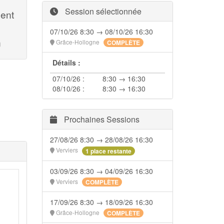
Session sélectionnée
ment
07/10/26 8:30 → 08/10/26 16:30
n
Grâce-Hollogne
COMPLÈTE
Détails :
07/10/26 :
8:30 → 16:30
08/10/26 :
8:30 → 16:30
Prochaines Sessions
27/08/26 8:30 → 28/08/26 16:30
Verviers
1 place restante
03/09/26 8:30 → 04/09/26 16:30
Verviers
COMPLÈTE
17/09/26 8:30 → 18/09/26 16:30
Grâce-Hollogne
COMPLÈTE