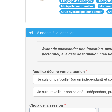
Elingage des charges
Chargeus
Mini-pelle sur chenilles
Monteur
Grue hydraulique sur camion
Ut
M'inscrire à la formation
Avant de commander une formation, merci d
personnel) à la date de formation choisi
Veuillez décrire votre situation
Choix de la session