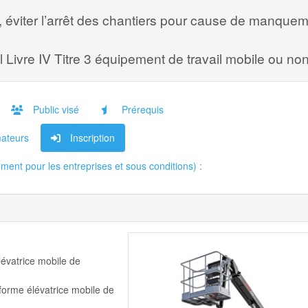
e, éviter l’arrêt des chantiers pour cause de manque
l Livre IV Titre 3 équipement de travail mobile ou no
Public visé
Prérequis
ateurs
Inscription
ent pour les entreprises et sous conditions) :
lévatrice mobile de
eforme élévatrice mobile de