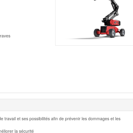
graves
e travail et ses possibilités afin de prévenir les dommages et les
éliorer la sécurité