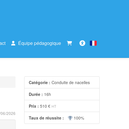
act
Équipe pédagogique
Français
Accessibilité
Catégorie :
Conduite de nacelles
Durée :
16h
Prix :
510 €
HT
/06/2026
Taux de réussite :
100%