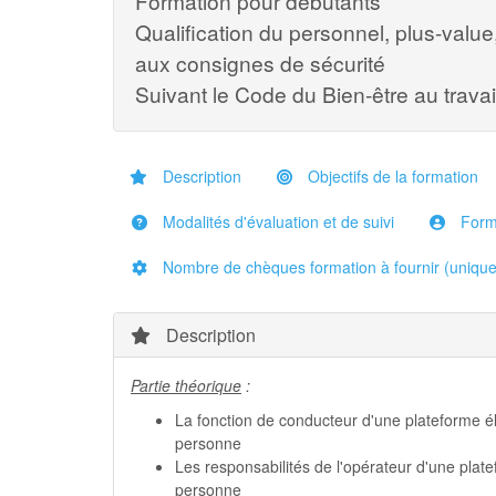
Formation pour débutants
Qualification du personnel, plus-valu
aux consignes de sécurité
Suivant le Code du Bien-être au travai
Description
Objectifs de la formation
Modalités d'évaluation et de suivi
Form
Nombre de chèques formation à fournir (uniquem
Description
Partie théorique
:
La fonction de conducteur d'une plateforme é
personne
Les responsabilités de l'opérateur d'une plat
personne