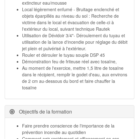
extincteur eau/mousse
Local légèrement enfumé - Bruitage enclenché et
objets éparpillés au niveau du sol : Recherche de
victime dans le local et évacuation de celle-ci à
l'extérieur du local, suivant technique Rautek
Utilisation de Dévidoir 3/4"- Déroulement du tuyau et
utilisation de la lance d'incendie pour réglage du débit
jet plein et pulvérisé à l'extérieur.
Rouler et dérouler le tuyau souple DSP 45
Démonstration feu de friteuse réel avec tosaïne,
Au moment de l'exercice, mettre 1,5 litre de tosaïne
dans le récipient, remplir le godet d'eau, aux environs
de 2 cm au-dessous du bord et faire chauffer la
tosaïne
Objectifs de la formation
Faire prendre conscience de l'importance de la
prévention incendie au quotidien
Comment agir rapidement et efficacement en cas