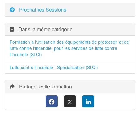
Prochaines Sessions
Dans la même catégorie
Formation à l'utilisation des équipements de protection et de
lutte contre l'incendie, pour les services de lutte contre
l'incendie (SLCI)
Lutte contre l'incendie - Spécialisation (SLCI)
Partager cette formation