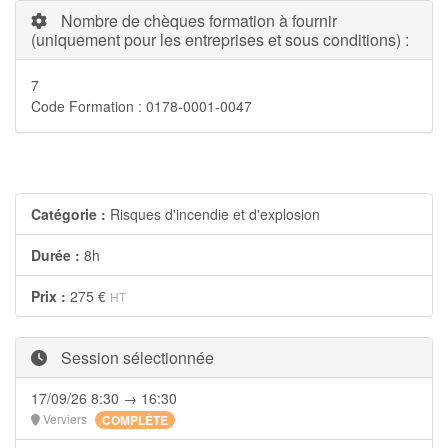
Nombre de chèques formation à fournir
(uniquement pour les entreprises et sous conditions) :
7
Code Formation : 0178-0001-0047
Catégorie :
Risques d'incendie et d'explosion
Durée :
8h
Prix :
275 €
HT
Session sélectionnée
17/09/26 8:30 → 16:30
Verviers
COMPLÈTE