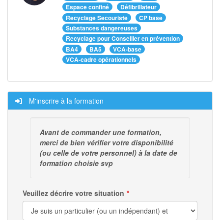
Espace confiné
Défibrillateur
Recyclage Secouriste
CP base
Substances dangereuses
Recyclage pour Conseiller en prévention
BA4
BA5
VCA-base
VCA-cadre opérationnels
M'inscrire à la formation
Avant de commander une formation,
merci de bien vérifier votre disponibilité
(ou celle de votre personnel) à la date de
formation choisie svp
Veuillez décrire votre situation