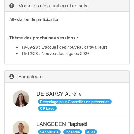
Modalités d'évaluation et de suivi
Attestation de participation
Thème des prochaines sessions :
16/09/26 : L'accueil des nouveaux travailleurs
15/12/26 : Nouveautés légales 2026
Formateurs
DE BARSY Aurélie
Recyclage pour Conseiller en prévention
CP base
LANGBEEN Raphaël
Secouriste
Incendie
A.R.I