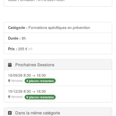
Catégorie :
Formations spécifiques en prévention
Durée :
8h
Prix :
255 €
HT
Prochaines Sessions
16/09/26 8:30 → 16:30
Verviers
4 places restantes
15/12/26 8:30 → 16:30
Verviers
9 places restantes
Dans la même catégorie